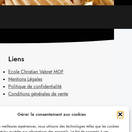
Liens
Ecole Christian Vabret MOF
Mentions Légales
Politique de confidentialité
Conditions générales de vente
Gérer le consentement aux cookies
es meilleures expériences, nous utilisons des technologies telles que les cookies
et/ou accéder aux informations des appareils. Le fait de consentir à ces