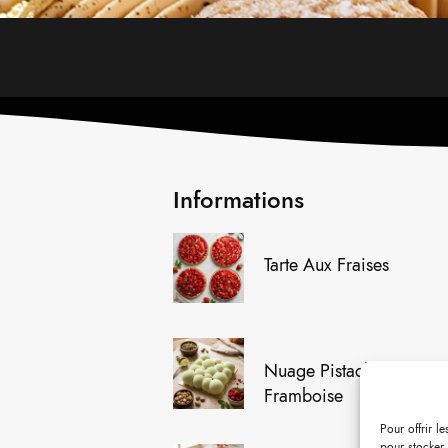
Informations
Tarte Aux Fraises
Nuage Pistache
Framboise
Pour offrir l
pour stocker 