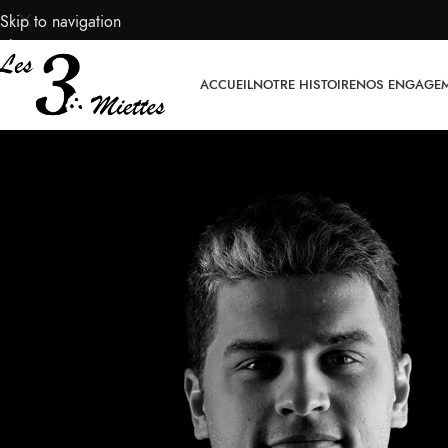
Skip to navigation
Skip to main content
ACCUEIL
NOTRE HISTOIRE
NOS ENGAGE